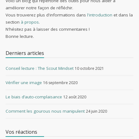
Voici un blog qui répertorie des outils pour nous aider à
améliorer notre façon de réfléchir.
Vous trouverez plus d'informations dans
l'introduction
et dans la
section
à propos
.
N'hésitez pas à laisser des commentaires !
Bonne lecture.
Derniers articles
Conseil lecture : The Scout Mindset
10 octobre 2021
Vérifier une image
16 septembre 2020
Le biais d’auto-complaisance
12 août 2020
Comment les gourous nous manipulent
24 juin 2020
Vos réactions