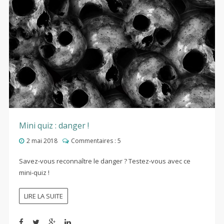
Mini quiz : danger !
2 mai 2018
Commentaires :
5
Savez-vous reconnaître le danger ? Testez-vous avec ce
mini-quiz !
LIRE LA SUITE