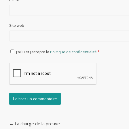
Site web
J’ai lu et j’accepte la
Politique de confidentialité
*
←
La charge de la preuve
Post navigation