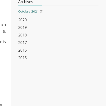
Archives
Octobre 2021
(1)
2020
 un
2019
le.
2018
ois
2017
2016
2015
us