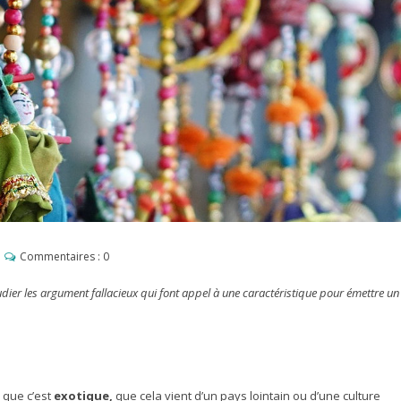
Commentaires :
0
étudier les argument fallacieux qui font appel à une caractéristique pour émettre un
que c’est
exotique,
que cela vient d’un pays lointain ou d’une culture