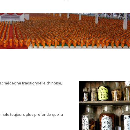
: médecine traditionnelle chinoise,
semble toujours plus profonde que la