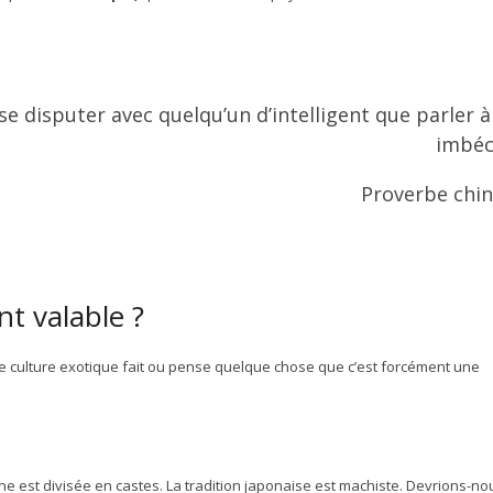
 se disputer avec quelqu’un d’intelligent que parler à
imbéci
Proverbe chin
t valable ?
ne culture exotique fait ou pense quelque chose que c’est forcément une
ne est divisée en castes. La tradition japonaise est machiste. Devrions-no