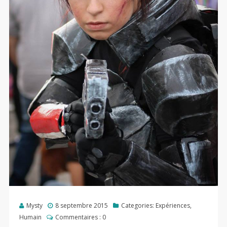
Mysty
8 septembre 2015
Categories:
Expériences
,
Humain
Commentaires :
0