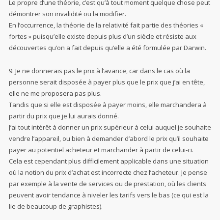
Le propre d’une théorie, c’est qu’à tout moment quelque chose peut
démontrer son invalidité ou la modifier.
En l’occurrence, la théorie de la relativité fait partie des théories «
fortes » puisqu’elle existe depuis plus d’un siècle et résiste aux
découvertes qu’on a fait depuis qu’elle a été formulée par Darwin.
9. Je ne donnerais pas le prix à l’avance, car dans le cas où la
personne serait disposée à payer plus que le prix que j’ai en tête,
elle ne me proposera pas plus.
Tandis que si elle est disposée à payer moins, elle marchandera à
partir du prix que je lui aurais donné.
J’ai tout intérêt à donner un prix supérieur à celui auquel je souhaite
vendre l’appareil, ou bien à demander d’abord le prix qu’il souhaite
payer au potentiel acheteur et marchander à partir de celui-ci.
Cela est cependant plus difficilement applicable dans une situation
où la notion du prix d’achat est incorrecte chez l’acheteur. Je pense
par exemple à la vente de services ou de prestation, où les clients
peuvent avoir tendance à niveler les tarifs vers le bas (ce qui est la
lie de beaucoup de graphistes).