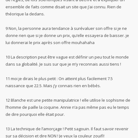
ensemble de faits comme disait un site que j’ai connu. Rien de
théorique la dedans.
9 Non, la personne aura tendance à surévaluer son offre si je ne
donne rien que si je donne un prix, qu’elle essayera de baisser. je
lui donnerai le prix après son offre mouhahaha
10 La description peut être vague est définir un peu tout le monde
dans sa globalité. Je suis sur que je m’y reconnais aussi tiens !
11 moi je dirais le plus petit : On atteint plus facilement 7.5
naissance que 22.5. Mais j’y connais rien en bébés.
12 Blanche est une petite manipulatrice ! elle utilise le sophisme de
l’homme de paille la coquine. Annie n’a pas même pas eu le temps
de dire pourquoi elle était pour.
13 La technique de l’amorçage ! Petit sagouin. Il faut savoir revenir
sur sa décision et dire NON ! Je veux la couleur zouifi!