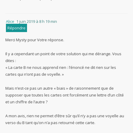
Alice
1 juin 2019 à 8 h 19 min
Répondre
Merci Mysty pour Votre réponse.
Il y a cependant un point de votre solution qui me dérange. Vous
dites :
« La carte B ne nous apprend rien : l’énoncé ne dit rien sur les
cartes qui n’ont pas de voyelle. »
Mais n’est-ce pas un autre « biais » de raisonnement que de
supposer que toutes les cartes ont forcément une lettre d’un côté
et un chiffre de l’autre ?
A mon avis, rien ne permet d’être sûr qu’il n’y a pas une voyelle au
verso du B tant qu’on n’a pas retourné cette carte.