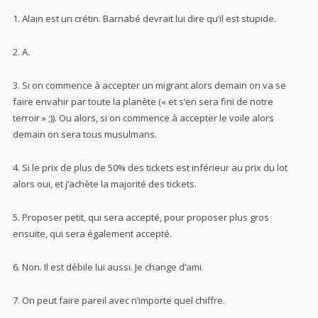
1. Alain est un crétin. Barnabé devrait lui dire qu’il est stupide.
2. A.
3. Si on commence à accepter un migrant alors demain on va se
faire envahir par toute la planète (« et s’en sera fini de notre
terroir » ;)). Ou alors, si on commence à accepter le voile alors
demain on sera tous musulmans.
4. Si le prix de plus de 50% des tickets est inférieur au prix du lot
alors oui, et j’achète la majorité des tickets.
5. Proposer petit, qui sera accepté, pour proposer plus gros
ensuite, qui sera également accepté.
6. Non. Il est débile lui aussi. Je change d’ami.
7. On peut faire pareil avec n’importe quel chiffre.