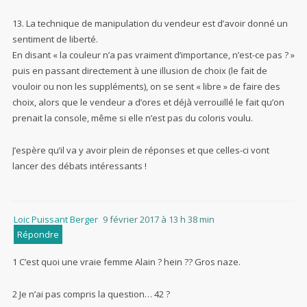
13. La technique de manipulation du vendeur est d’avoir donné un
sentiment de liberté.
En disant « la couleur n’a pas vraiment d’importance, n’est-ce pas ? »
puis en passant directement à une illusion de choix (le fait de
vouloir ou non les suppléments), on se sent « libre » de faire des
choix, alors que le vendeur a d’ores et déjà verrouillé le fait qu’on
prenait la console, même si elle n’est pas du coloris voulu.
J’espère qu’il va y avoir plein de réponses et que celles-ci vont
lancer des débats intéressants !
Loic Puissant Berger
9 février 2017 à 13 h 38 min
Répondre
1 C’est quoi une vraie femme Alain ? hein ?? Gros naze.
2 Je n’ai pas compris la question… 42 ?