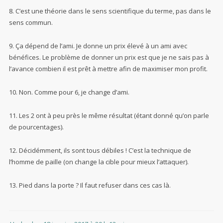
8. C’est une théorie dans le sens scientifique du terme, pas dans le
sens commun.
9. Ça dépend de l’ami. Je donne un prix élevé à un ami avec
bénéfices. Le problème de donner un prix est que je ne sais pas à
l’avance combien il est prêt à mettre afin de maximiser mon profit.
10. Non. Comme pour 6, je change d’ami.
11. Les 2 ont à peu près le même résultat (étant donné qu’on parle
de pourcentages).
12. Décidémment, ils sont tous débiles ! C’est la technique de
l’homme de paille (on change la cible pour mieux l’attaquer).
13. Pied dans la porte ? Il faut refuser dans ces cas là.