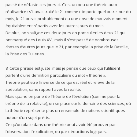
passé de néfaste ces jours-ci. C’est un peu une théorie auto-
réalisatrice : s’il avait traité le 21 comme n’importe quel autre jour du
mois, le 21 aurait probablement eu une dose de mauvais moment
équitablement répartis avec les autres jours du mois.
De plus, on souligne ces deux jours en particulier les deux 21 qui
ont marqué des Louis XVI, mais il s’est passé de nombreuses
choses d’autres jours que le 21, par exemple la prise de la Bastille,
la Prise des Tuileries…
8. Cette phrase est juste, mais je pense que ceux qui l’utilisent
partent d’une définition particulière du mot « théorie ».
Théorie peut être l’inverse de ce qui est réel et relève de la
spéculation, sans rapport avec la réalité.
Mais quand on parle de Théorie de l’évolution (comme pour la
théorie de la relativité), on se place sur le domaine des sciences, où
la théorie représente plus un ensemble de notions scientifiques
autour d’un sujet précis.
Ce qu’on place dans une théorie peut avoir été prouver par
l’observation, l’explication, ou par déductions logiques.