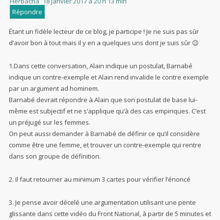
Herbacha
18 janvier 2017 à 20 h 13 min
Répondre
Étant un fidèle lecteur de ce blog, je participe ! Je ne suis pas sûr
d’avoir bon à tout mais il y en a quelques uns dont je suis sûr 😉
1.Dans cette conversation, Alain indique un postulat, Barnabé
indique un contre-exemple et Alain rend invalide le contre exemple
par un argument ad hominem.
Barnabé devrait répondre à Alain que son postulat de base lui-
même est subjectif et ne s’applique qu’à des cas empiriques. C’est
un préjugé sur les femmes.
On peut aussi demander à Barnabé de définir ce qu’il considère
comme être une femme, et trouver un contre-exemple qui rentre
dans son groupe de définition.
2. Il faut retourner au minimum 3 cartes pour vérifier l’énoncé
3. Je pense avoir décelé une argumentation utilisant une pente
glissante dans cette vidéo du Front National, à partir de 5 minutes et