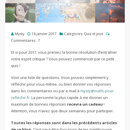
Mysty
18 janvier 2017
Categories:
Quiz et jeux
Commentaires :
7
Et si pour 2017, vous preniez la bonne résolution d’entraîner
votre esprit critique ? Vous pouvez commencer par ce petit
quiz !
Voici une liste de questions. Vous pouvez simplement y
réfléchir pour vous-même, ou bien donner vos réponses
dans les commentaires ou par e-mail à
mysty@outils-pour-
reflechir.fr
. La personne la plus rapide à me donner un
maximum de bonnes réponses
recevra un cadeau
!
Attention, vous n’avez que deux semaines pour participer.
Toutes les réponses sont dans les précédents articles
de ce blog.
C’est peut-être l’occasion de les (re)découvrir…