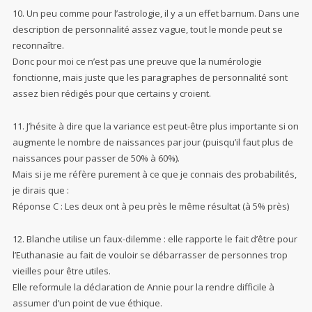
10. Un peu comme pour l’astrologie, il y a un effet barnum. Dans une
description de personnalité assez vague, tout le monde peut se
reconnaître.
Donc pour moi ce n’est pas une preuve que la numérologie
fonctionne, mais juste que les paragraphes de personnalité sont
assez bien rédigés pour que certains y croient.
11. J’hésite à dire que la variance est peut-être plus importante si on
augmente le nombre de naissances par jour (puisqu’il faut plus de
naissances pour passer de 50% à 60%).
Mais si je me réfère purement à ce que je connais des probabilités,
je dirais que :
Réponse C : Les deux ont à peu près le même résultat (à 5% près)
12. Blanche utilise un faux-dilemme : elle rapporte le fait d’être pour
l’Euthanasie au fait de vouloir se débarrasser de personnes trop
vieilles pour être utiles.
Elle reformule la déclaration de Annie pour la rendre difficile à
assumer d’un point de vue éthique.