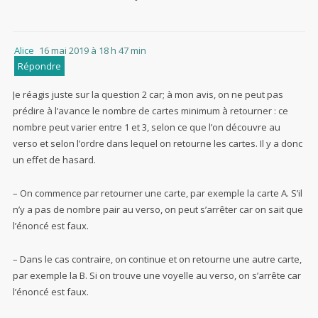
Alice
16 mai 2019 à 18 h 47 min
Répondre
Je réagis juste sur la question 2 car; à mon avis, on ne peut pas
prédire à l’avance le nombre de cartes minimum à retourner : ce
nombre peut varier entre 1 et 3, selon ce que l’on découvre au
verso et selon l’ordre dans lequel on retourne les cartes. Il y a donc
un effet de hasard.
– On commence par retourner une carte, par exemple la carte A. S’il
n’y a pas de nombre pair au verso, on peut s’arrêter car on sait que
l’énoncé est faux.
– Dans le cas contraire, on continue et on retourne une autre carte,
par exemple la B. Si on trouve une voyelle au verso, on s’arrête car
l’énoncé est faux.