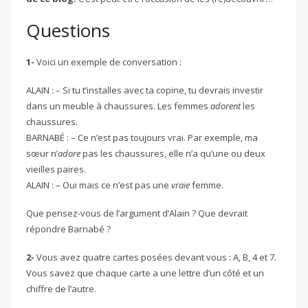
Questions
1-
Voici un exemple de conversation :
ALAIN : – Si tu t’installes avec ta copine, tu devrais investir
dans un meuble à chaussures. Les femmes
adorent
les
chaussures.
BARNABÉ : – Ce n’est pas toujours vrai. Par exemple, ma
sœur n’
adore
pas les chaussures, elle n’a qu’une ou deux
vieilles paires.
ALAIN : – Oui mais ce n’est pas une
vraie
femme.
Que pensez-vous de l’argument d’Alain ? Que devrait
répondre Barnabé ?
2-
Vous avez quatre cartes posées devant vous : A, B, 4 et 7.
Vous savez que chaque carte a une lettre d’un côté et un
chiffre de l’autre.