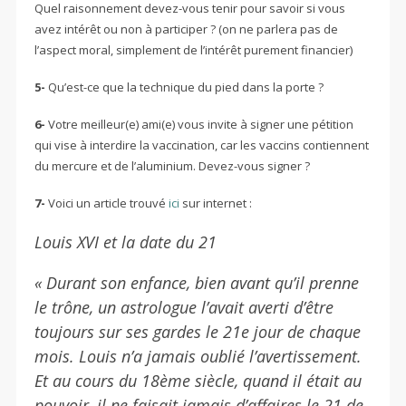
Quel raisonnement devez-vous tenir pour savoir si vous
avez intérêt ou non à participer ? (on ne parlera pas de
l’aspect moral, simplement de l’intérêt purement financier)
5-
Qu’est-ce que la technique du pied dans la porte ?
6-
Votre meilleur(e) ami(e) vous invite à signer une pétition
qui vise à interdire la vaccination, car les vaccins contiennent
du mercure et de l’aluminium. Devez-vous signer ?
7-
Voici un article trouvé
ici
sur internet :
Louis XVI et la date du 21
« Durant son enfance, bien avant qu’il prenne
le trône, un astrologue l’avait averti d’être
toujours sur ses gardes le 21e jour de chaque
mois. Louis n’a jamais oublié l’avertissement.
Et au cours du 18ème siècle, quand il était au
pouvoir, il ne faisait jamais d’affaires le 21 de