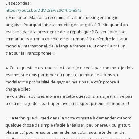
54 secondes :
https://youtu.be/DdMcSEFvs3Q?t=5m54s
« Emmanuel Macron a récemment fait un meeting en langue
anglaise. Pourquoi faire un meeting en anglais à Berlin quand on
est candidat à la présidence de la république ? Ça veut dire que
Emmanuel Macron a complètement renoncé à défendre le statut
mondial, international, de la langue française. Et donc il a tiré un
trait sur la Francophonie. »
4. Cette question est une colle totale, je ne vois pas comment je dois
estimer si je dois participer ou non ! Le nombre de tickets va
modifier ma probabilité de gagner, mais pas le coût propre à
chaque billet.
Je vois des réponses morales à cette questions mais je n’arrive pas
à estimer si je dois participer, avec un aspect purement financier !
5. La technique du pied dans la porte consiste à demander d’abord
quelque chose de simple (facile à réaliser, peu onéreux ou gratuit,
plaisant…) pour ensuite demander ce qu’on souhaite demander