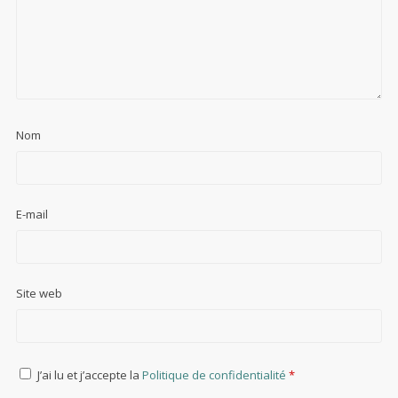
Nom
E-mail
Site web
J’ai lu et j’accepte la
Politique de confidentialité
*