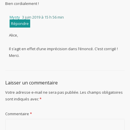
Bien cordialement !
Mysty
3 juin 2019 à 15 h 56 min
Répondre
Alice,
Il s’agit en effet d’une imprécision dans l’énoncé. C’est corrigé !
Merci.
Laisser un commentaire
Votre adresse e-mail ne sera pas publiée.
Les champs obligatoires
sont indiqués avec
*
Commentaire
*