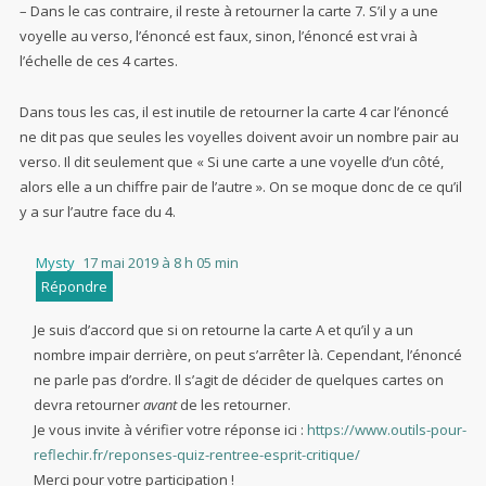
– Dans le cas contraire, il reste à retourner la carte 7. S’il y a une
voyelle au verso, l’énoncé est faux, sinon, l’énoncé est vrai à
l’échelle de ces 4 cartes.
Dans tous les cas, il est inutile de retourner la carte 4 car l’énoncé
ne dit pas que seules les voyelles doivent avoir un nombre pair au
verso. Il dit seulement que « Si une carte a une voyelle d’un côté,
alors elle a un chiffre pair de l’autre ». On se moque donc de ce qu’il
y a sur l’autre face du 4.
Mysty
17 mai 2019 à 8 h 05 min
Répondre
Je suis d’accord que si on retourne la carte A et qu’il y a un
nombre impair derrière, on peut s’arrêter là. Cependant, l’énoncé
ne parle pas d’ordre. Il s’agit de décider de quelques cartes on
devra retourner
avant
de les retourner.
Je vous invite à vérifier votre réponse ici :
https://www.outils-pour-
reflechir.fr/reponses-quiz-rentree-esprit-critique/
Merci pour votre participation !