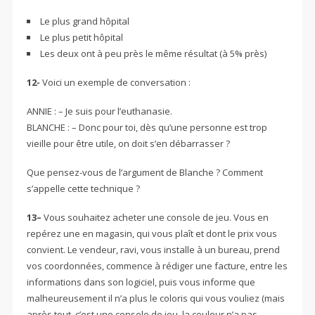
Le plus grand hôpital
Le plus petit hôpital
Les deux ont à peu près le même résultat (à 5% près)
12-
Voici un exemple de conversation :
ANNIE : – Je suis pour l’euthanasie.
BLANCHE : – Donc pour toi, dès qu’une personne est trop
vieille pour être utile, on doit s’en débarrasser ?
Que pensez-vous de l’argument de Blanche ? Comment
s’appelle cette technique ?
13
–
Vous souhaitez acheter une console de jeu. Vous en
repérez une en magasin, qui vous plaît et dont le prix vous
convient. Le vendeur, ravi, vous installe à un bureau, prend
vos coordonnées, commence à rédiger une facture, entre les
informations dans son logiciel, puis vous informe que
malheureusement il n’a plus le coloris qui vous vouliez (mais
après tout, c’est une console de jeu, la couleur n’a pas