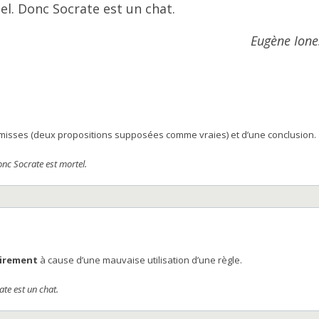
el. Donc Socrate est un chat.
Eugène Ione
isses (deux propositions supposées comme vraies) et d’une conclusion.
nc Socrate est mortel.
airement
à cause d’une mauvaise utilisation d’une règle.
ate est un chat.