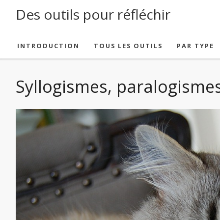
Des outils pour réfléchir
SKIP TO CONTENT
INTRODUCTION
TOUS LES OUTILS
PAR TYPE
Syllogismes, paralogisme