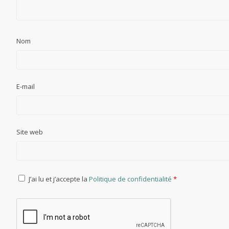
Nom
E-mail
Site web
J’ai lu et j’accepte la
Politique de confidentialité
*