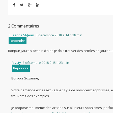
2 Commentaires
Suzanne St-Jean
3 décembre 2018 à 14 h 28 min
Répondre
Bonjour,j’aurais besoin d’aide.Je dois trouver des articles de jour
Mysty
3 décembre 2018 à 15 h 23 min
Répondre
Bonjour Suzanne,
Votre demande est assez vague : il y a de nombreux sophismes, et 
trouverez des exemples.
Je propose moi-même des articles sur plusieurs sophismes, parfo