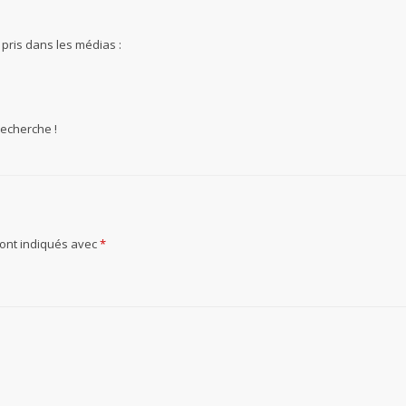
ris dans les médias :
recherche !
sont indiqués avec
*