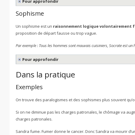
Pour approfondir
Sophisme
Un sophisme est un
raisonnement logique volontairement 
proposition de départ fausse ou trop vague.
Par exemple : Tous les hommes sont mauvais cuisiniers, Socrate est un
Pour approfondir
Dans la pratique
Exemples
On trouve des paralogismes et des sophismes plus souvent qu’on 
Si on ne diminue pas les charges patronales, le chômage va aug
charges patronales.
Sandra fume. Fumer donne le cancer. Donc Sandra va mourir d’un