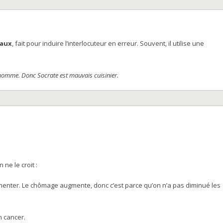
faux
, fait pour induire l’interlocuteur en erreur. Souvent, il utilise une
 homme. Donc Socrate est mauvais cuisinier.
ne le croit :
menter. Le chômage augmente, donc c’est parce qu’on n’a pas diminué les
 cancer.