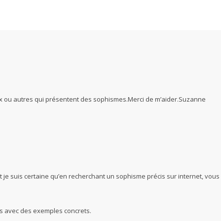
naux ou autres qui présentent des sophismes.Merci de m’aider.Suzanne
je suis certaine qu’en recherchant un sophisme précis sur internet, vous
is avec des exemples concrets.