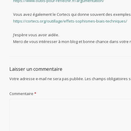
https://www.outils-pour-reflechir.fr/argumentation/
Vous avez également le Cortecs qui donne souvent des exemples p
https://cortecs.org/outillage/effets-sophismes-biais-techniques/
J’espère vous avoir aidée.
Merci de vous intéresser à mon blog et bonne chance dans votre 
Laisser un commentaire
Votre adresse e-mail ne sera pas publiée.
Les champs obligatoires 
Commentaire
*