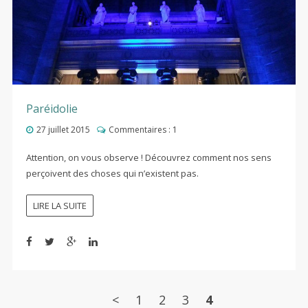
Paréidolie
27 juillet 2015
Commentaires :
1
Attention, on vous observe ! Découvrez comment nos sens
perçoivent des choses qui n’existent pas.
LIRE LA SUITE
<
1
2
3
4