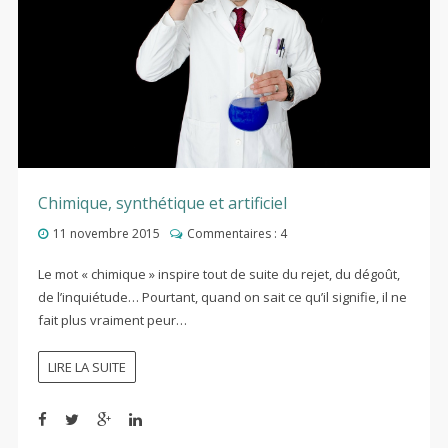
Chimique, synthétique et artificiel
11 novembre 2015
Commentaires :
4
Le mot « chimique » inspire tout de suite du rejet, du dégoût,
de l’inquiétude… Pourtant, quand on sait ce qu’il signifie, il ne
fait plus vraiment peur…
LIRE LA SUITE