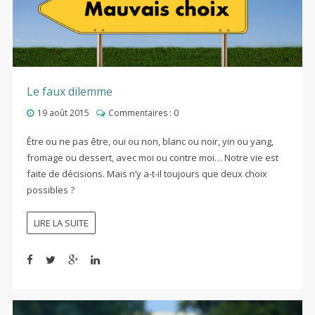
Le faux dilemme
19 août 2015
Commentaires :
0
Être ou ne pas être, oui ou non, blanc ou noir, yin ou yang,
fromage ou dessert, avec moi ou contre moi… Notre vie est
faite de décisions. Mais n’y a-t-il toujours que deux choix
possibles ?
LIRE LA SUITE