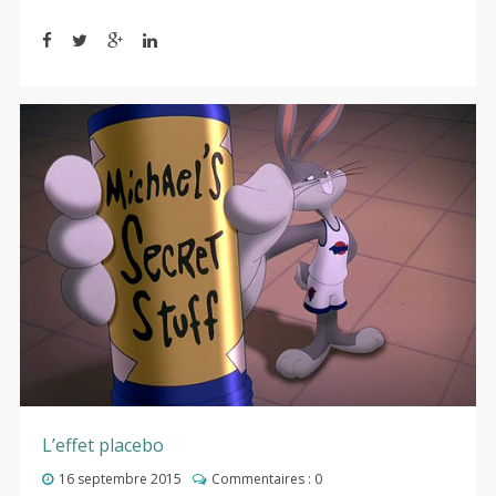
L’effet placebo
16 septembre 2015
Commentaires :
0