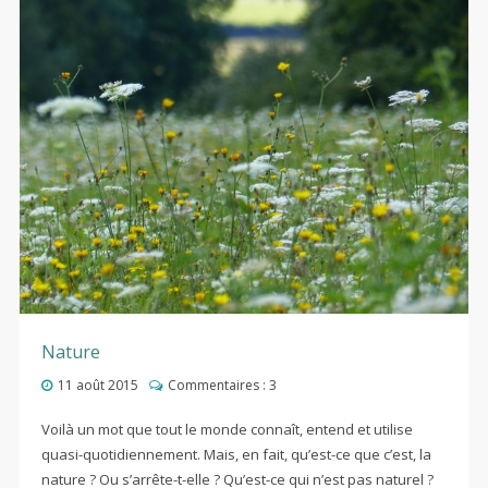
Nature
11 août 2015
Commentaires :
3
Voilà un mot que tout le monde connaît, entend et utilise
quasi-quotidiennement. Mais, en fait, qu’est-ce que c’est, la
nature ? Ou s’arrête-t-elle ? Qu’est-ce qui n’est pas naturel ?